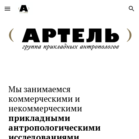
Skip to main content
Skip to navigation
Мы занимаемся
коммерческими и
некоммерческими
прикладными
антропологическими
исследованиями