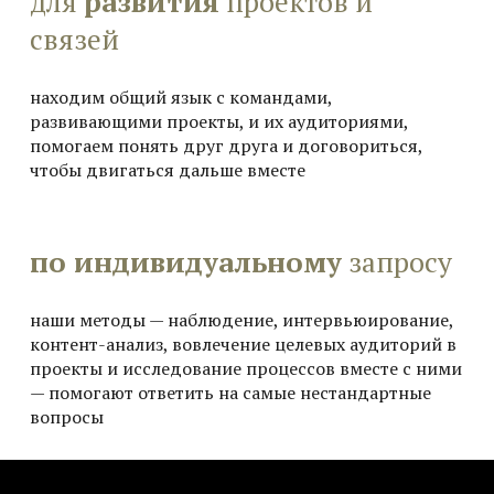
для
развития
проектов
и
связей
находим общий язык с командами,
развивающими проекты, и их аудиториями,
помогаем понять друг друга и договориться,
чтобы двигаться дальше вместе
по индивидуальному
запросу
наши м
етоды — наблюдение, интервьюирование,
контент-анализ, вовлечение целевых аудиторий в
проекты и исследование процессов вместе с ними
— помогают о
тветить на самые нестандартные
вопросы